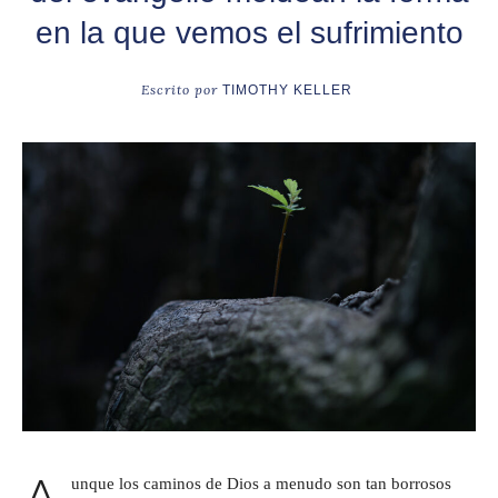
en la que vemos el sufrimiento
Escrito por
TIMOTHY KELLER
A
unque los caminos de Dios a menudo son tan borrosos