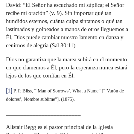
David: “El Señor ha escuchado mi súplica; el Señor
recibe mi oración” (v. 9). Sin importar qué tan
hundidos estemos, cuánta culpa sintamos o qué tan
lastimados y golpeados a manos de otros lleguemos a
Él, Dios puede cambiar nuestro lamento en danza y
ceñirnos de alegría (Sal 30:11).
Dios no garantiza que la marea subirá en el momento
en que clamemos a Él, pero la esperanza nunca estará
lejos de los que confían en Él.
[1]
P. P. Bliss, “‘Man of Sorrows’, What a Name” [“‘Varón de
dolores’, Nombre sublime”], (1875).
_________________________
Alistair Begg es el pastor principal de la Iglesia