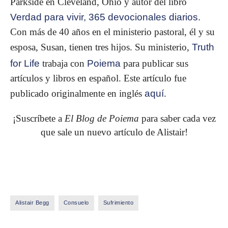
Parkside en Cleveland, Ohio y autor del libro
Verdad para vivir, 365 devocionales diarios.
Con más de 40 años en el ministerio pastoral, él y su
esposa, Susan, tienen tres hijos. Su ministerio,
Truth
for Life
trabaja con
Poiema
para publicar sus
artículos y libros en español. Este artículo fue
publicado originalmente en inglés
aquí
.
¡Suscríbete a
El Blog de Poiema
para saber cada vez
que sale un nuevo artículo de Alistair!
Alistair Begg
Consuelo
Sufrimiento