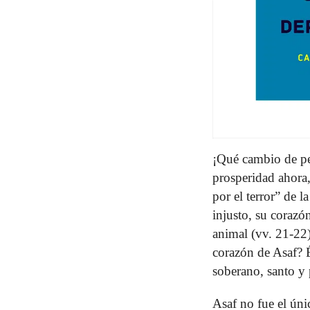
¡Qué cambio de pe
prosperidad ahora,
por el terror” de l
injusto, su corazo
animal (vv. 21-22)
corazón de Asaf? 
soberano, santo y 
Asaf no fue el ún