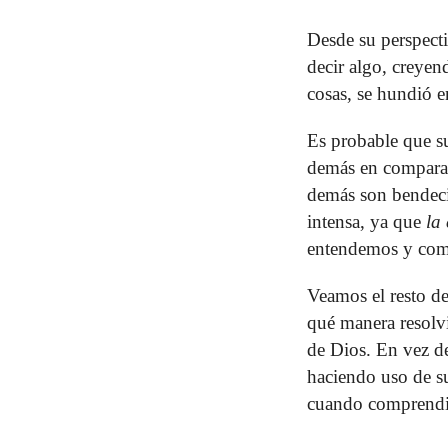
Desde su perspectiv
decir algo, creyend
cosas, se hundió 
Es probable que su
demás en comparac
demás son bendecid
intensa, ya que
la
entendemos y compa
Veamos el resto de
qué manera resolv
de Dios. En vez de
haciendo uso de su 
cuando comprendió 