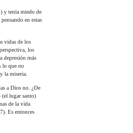
4) y tenía miedo de
ó pensando en estas
s vidas de los
perspectiva, los
a depresión más
n lo que
no
y la miseria.
ias a Dios no. ¿De
 (el lugar santo)
mas de la vida
17). Es entonces