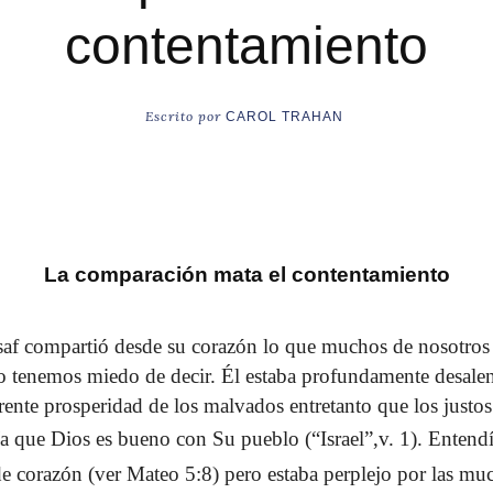
contentamiento
Escrito por
CAROL TRAHAN
La comparación mata el contentamiento
af compartió desde su corazón lo que muchos de nosotro
o tenemos miedo de decir. Él estaba profundamente desale
rente prosperidad de los malvados entretanto que los justos 
ía que Dios es bueno con Su pueblo (“Israel”,v. 1). Entend
e corazón (ver Mateo 5:8) pero estaba perplejo por las muc