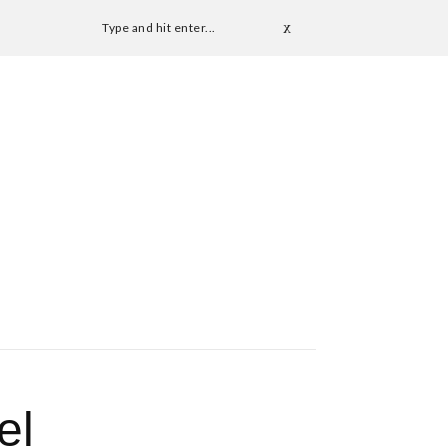
Type and hit enter...
el