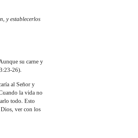
, y establecerlos
. Aunque su carne y
73:23-26).
ría al Señor y
. Cuando la vida no
arlo todo. Esto
 Dios, ver con los