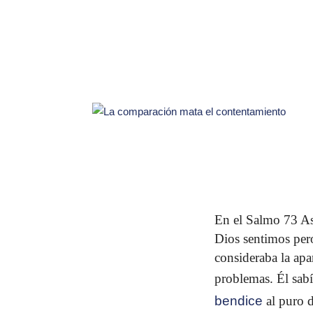
En el Salmo 73 As
Dios sentimos per
consideraba la apa
problemas. Él sab
bendice
al puro d