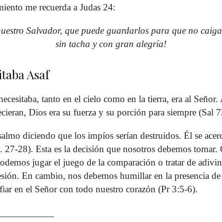
miento me recuerda a Judas 24:
 nuestro Salvador, que puede guardarlos para que no caigan
sin tacha y con gran alegría!
itaba Asaf
ecesitaba, tanto en el cielo como en la tierra, era al Señor
ecieran, Dios era su fuerza y su porción para siempre (Sal 
salmo diciendo que los impíos serían destruidos. Él se acerca
(vv. 27-28). Esta es la decisión que nosotros debemos tomar
odemos jugar el juego de la comparación o tratar de adivin
presión. En cambio, nos debemos humillar en la presencia de
fiar en el Señor con todo nuestro corazón (Pr 3:5-6).
___________