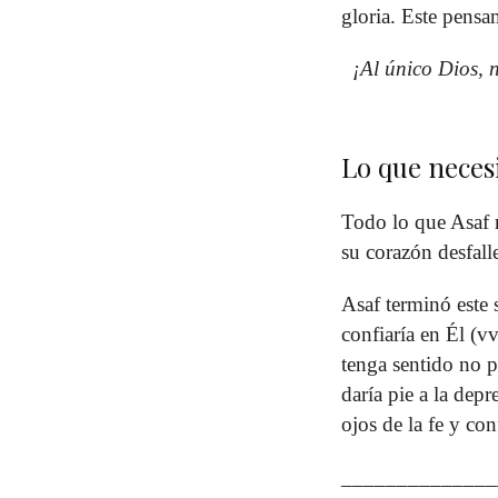
gloria. Este pensa
¡Al único Dios,
Lo que neces
Todo lo que Asaf n
su corazón desfall
Asaf terminó este 
confiaría en Él 
tenga sentido no p
daría pie a la de
ojos de la fe y con
______________