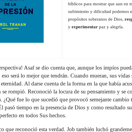
bíblicos para mostrar que aun en 
sufrimiento y dificultad podemos
propósitos soberanos de Dios,
res
y
experimentar
paz y alegría.
rspectiva! Asaf se dio cuenta que, aunque los impíos pue
 eso será lo mejor que tendrán. Cuando mueran, sus vidas
a eternidad. Al darse cuenta de la forma en la que había acu
́n se rompió. Reconoció la locura de su pensamiento y se 
. ¿Qué fue lo que sucedió que provocó semejante cambio ta
Él pasó tiempo en la presencia de Dios y como resultado s
perfecto en todos Sus hechos.
ico que reconoció esta verdad. Job también luchó grandem