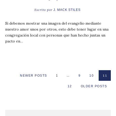
Escrito por
J. MACK STILES
Si debemos mostrar una imagen del evangelio mediante
nuestro amor unos por otros, esto debe tener lugar en una
congregación local con personas que han hecho juntas un
pacto en…
…
11
NEWER POSTS
1
9
10
12
OLDER POSTS