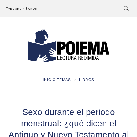
Type and hit enter...
INICIO
TEMAS
LIBROS
Sexo durante el periodo
menstrual: ¿qué dicen el
Antiguo y Nuevo Testamento al