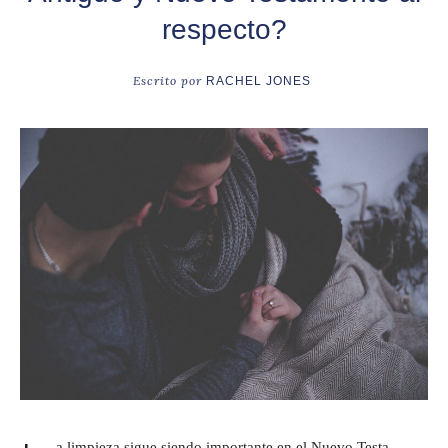
respecto?
Escrito por
RACHEL JONES
a limpieza sigue siendo importante en el Nuevo Testa­