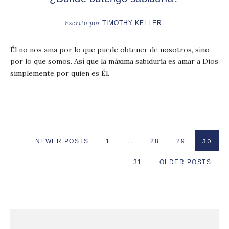
Escrito por
TIMOTHY KELLER
Él no nos ama por lo que puede obtener de nosotros, sino
por lo que somos. Así que la máxima sabiduría es amar a Dios
simplemente por quien es Él.
…
30
NEWER POSTS
1
28
29
31
OLDER POSTS