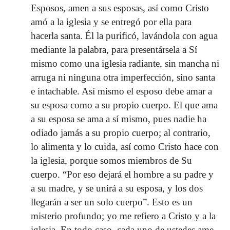
Esposos, amen a sus esposas, así como Cristo
amó a la iglesia y se entregó por ella para
hacerla santa. Él la purificó, lavándola con agua
mediante la palabra, para presentársela a Sí
mismo como una iglesia radiante, sin mancha ni
arruga ni ninguna otra imperfección, sino santa
e intachable. Así mismo el esposo debe amar a
su esposa como a su propio cuerpo. El que ama
a su esposa se ama a sí mismo, pues nadie ha
odiado jamás a su propio cuerpo; al contrario,
lo alimenta y lo cuida, así como Cristo hace con
la iglesia, porque somos miembros de Su
cuerpo. “Por eso dejará el hombre a su padre y
a su madre, y se unirá a su esposa, y los dos
llegarán a ser un solo cuerpo”. Esto es un
misterio profundo; yo me refiero a Cristo y a la
iglesia. En todo caso, cada uno de ustedes ame