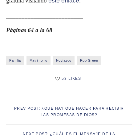
gratuita visitando
este enlace
.
_________________________
Páginas 64 a la 68
Familia
Matrimonio
Noviazgo
Rob Green
53 LIKES
PREV POST: ¿QUÉ HAY QUE HACER PARA RECIBIR
LAS PROMESAS DE DIOS?
NEXT POST: ¿CUÁL ES EL MENSAJE DE LA