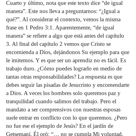
Cuarto y último, nota que este texto dice “de igual
manera”. Este nos lleva a preguntarnos: “¿Igual a
qué?”. Al considerar el contexto, vemos la misma
frase en 1 Pedro 3:1. Aparentemente, “de igual
manera” se refiere a algo que está antes del capítulo
3. Al final del capítulo 2 vemos que Cristo se
encomienda a Dios, dejándonos Su ejemplo para que
le imitemos. Y es que ser un aprendiz no es fácil. Es
trabajo duro. ¿Cómo puedes lograrlo en medio de
tantas otras responsabilidades? La respuesta es que
debes seguir las pisadas de Jesucristo y encomendarte
a Dios. A veces los hombres solo queremos paz y
tranquilidad cuando salimos del trabajo. Pero el
mandato a ser comprensivos con nuestras esposas
suele entrar en conflicto con lo que queremos. ¿Pero
no fue ese el ejemplo de Jesús? En el jardín de
Getsemaní, Él oró: “… no se cumpla Mi voluntad,