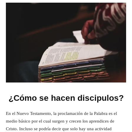
¿Cómo se hacen discipulos?
En el Nuevo Testamento, la proclamación de la Palabra es el
medio básico por el cual surgen y crecen los aprendices de
Cristo. Incluso se podría decir que solo hay una actividad