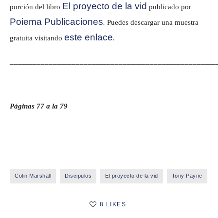
El proyecto de la vid
porción del libro
publicado por
Poiema Publicaciones
.
Puedes descargar una muestra
este enlace
gratuita visitando
.
_____________________________________________________
Páginas 77 a la 79
Colin Marshall
Discipulos
El proyecto de la vid
Tony Payne
8 LIKES