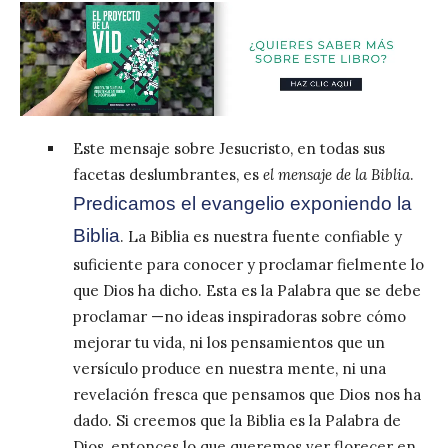
Este mensaje sobre Jesucristo, en todas sus
facetas deslumbrantes, es
el mensaje de la Biblia
.
Predicamos el evangelio exponiendo la
Biblia
. La Biblia es nuestra fuente confiable y
suficiente para conocer y proclamar fielmente lo
que Dios ha dicho. Esta es la Palabra que se debe
proclamar —no ideas inspiradoras sobre cómo
mejorar tu vida, ni los pensamientos que un
versículo produce en nuestra mente, ni una
revelación fresca que pensamos que Dios nos ha
dado. Si creemos que la Biblia es la Palabra de
Dios, entonces lo que queremos ver florecer en