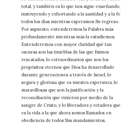
total, y también es lo que nos sigue enseñando,
instruyendo y exhortando a la santidad y a la fe
todos los días mientras esperamos Su regreso.
Por supuesto, entenderemos la Palabra más
profundamente mientras más la estudiemos.
Entenderemos con mayor claridad qué tan
oscuras son las tinieblas de las que fuimos
rescatados, lo extraordinarios que son los
propósitos eternos que Dios ha desarrollado
durante generaciones a través de Israel, lo
segura y gloriosa que es nuestra esperanza, lo
maravillosas que son la justificación y la
reconciliación que vinieron por medio de la
sangre de Cristo, y lo liberadora y retadora que
es la vida a la que ahora somos llamados en
obediencia de todos Sus mandamientos.