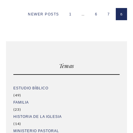
…
8
NEWER POSTS
1
6
7
Temas
ESTUDIO BÍBLICO
(49)
FAMILIA
(23)
HISTORIA DE LA IGLESIA
(14)
MINISTERIO PASTORAL