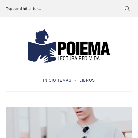
Type and hit enter...
INICIO
TEMAS
LIBROS