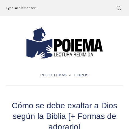
Type and hit enter...
INICIO
TEMAS
LIBROS
Cómo se debe exaltar a Dios
según la Biblia [+ Formas de
adorarlo]