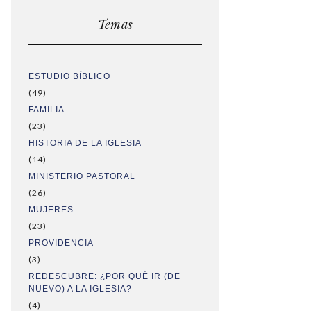
Temas
ESTUDIO BÍBLICO
(49)
FAMILIA
(23)
HISTORIA DE LA IGLESIA
(14)
MINISTERIO PASTORAL
(26)
MUJERES
(23)
PROVIDENCIA
(3)
REDESCUBRE: ¿POR QUÉ IR (DE
NUEVO) A LA IGLESIA?
(4)