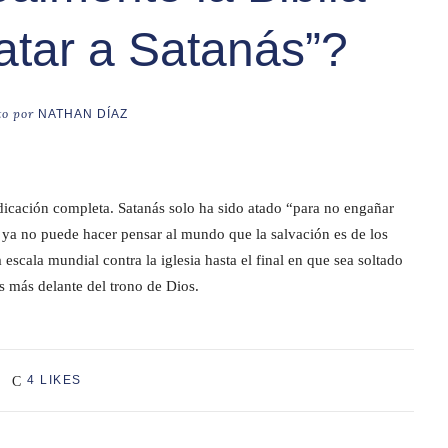
atar a Satanás”?
to por
NATHAN DÍAZ
adicación completa. Satanás solo ha sido atado “para no engañar
e ya no puede hacer pensar al mundo que la salvación es de los
escala mundial contra la iglesia hasta el final en que sea soltado
s más delante del trono de Dios.
4 LIKES