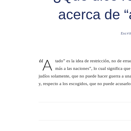
acerca de “
Escri
“A
tado” es la idea de restricción, no de err
más a las naciones”, lo cual significa qu
judíos solamente, que no puede hacer guerra a una 
y, respecto a los escogidos, que no puede acusarlo