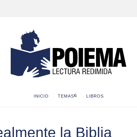
INICIO
TEMAS
LIBROS
almente la Biblia