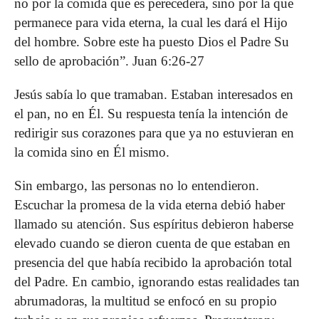
no por la comida que es perecedera, sino por la que
permanece para vida eterna, la cual les dará el Hijo
del hombre. Sobre este ha puesto Dios el Padre Su
sello de aprobación”. Juan 6:26-27
Jesús sabía lo que tramaban. Estaban interesados en
el pan, no en Él. Su respuesta tenía la intención de
redirigir sus corazones para que ya no estuvieran en
la comida sino en Él mismo.
Sin embargo, las personas no lo entendieron.
Escuchar la promesa de la vida eterna debió haber
llamado su atención. Sus espíritus debieron haberse
elevado cuando se dieron cuenta de que estaban en
presencia del que había recibido la aprobación total
del Padre. En cambio, ignorando estas realidades tan
abrumadoras, la multitud se enfocó en su propio