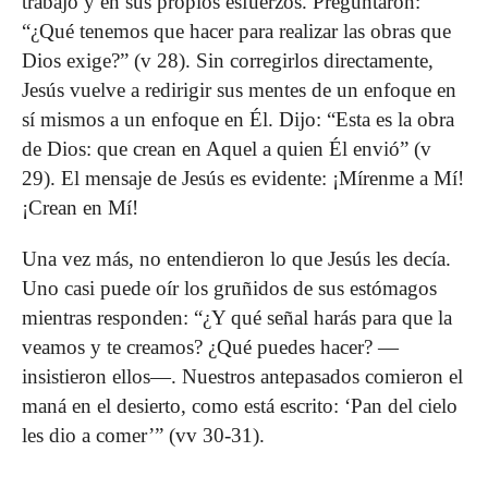
trabajo y en sus propios esfuerzos. Preguntaron:
“¿Qué tenemos que hacer para realizar las obras que
Dios exige?” (v 28). Sin corregirlos directamente,
Jesús vuelve a redirigir sus mentes de un enfoque en
sí mismos a un enfoque en Él. Dijo: “Esta es la obra
de Dios: que crean en Aquel a quien Él envió” (v
29). El mensaje de Jesús es evidente: ¡Mírenme a Mí!
¡Crean en Mí!
Una vez más, no entendieron lo que Jesús les decía.
Uno casi puede oír los gruñidos de sus estómagos
mientras responden: “¿Y qué señal harás para que la
veamos y te creamos? ¿Qué puedes hacer? —
insistieron ellos—. Nuestros antepasados comieron el
maná en el desierto, como está escrito: ‘Pan del cielo
les dio a comer’” (vv 30-31).