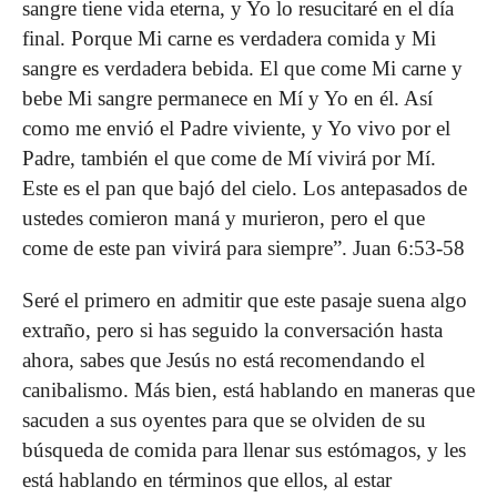
sangre tiene vida eterna, y Yo lo resucitaré en el día
final. Porque Mi carne es verdadera comida y Mi
sangre es verdadera bebida. El que come Mi carne y
bebe Mi sangre permanece en Mí y Yo en él. Así
como me envió el Padre viviente, y Yo vivo por el
Padre, también el que come de Mí vivirá por Mí.
Este es el pan que bajó del cielo. Los antepasados de
ustedes comieron maná y murieron, pero el que
come de este pan vivirá para siempre”. Juan 6:53-58
Seré el primero en admitir que este pasaje suena algo
extraño, pero si has seguido la conversación hasta
ahora, sabes que Jesús no está recomendando el
canibalismo. Más bien, está hablando en maneras que
sacuden a sus oyentes para que se olviden de su
búsqueda de comida para llenar sus estómagos, y les
está hablando en términos que ellos, al estar