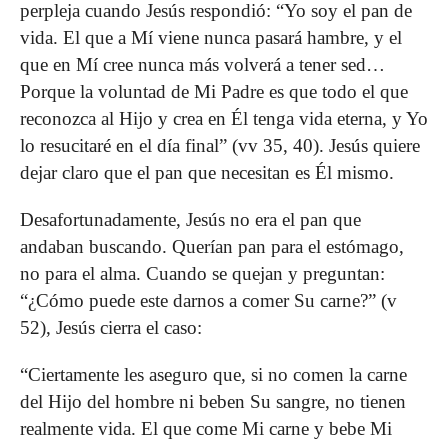
perpleja cuando Jesús respondió: “Yo soy el pan de
vida. El que a Mí viene nunca pasará hambre, y el
que en Mí cree nunca más volverá a tener sed…
Porque la voluntad de Mi Padre es que todo el que
reconozca al Hijo y crea en Él tenga vida eterna, y Yo
lo resucitaré en el día final” (vv 35, 40). Jesús quiere
dejar claro que el pan que necesitan es Él mismo.
Desafortunadamente, Jesús no era el pan que
andaban buscando. Querían pan para el estómago,
no para el alma. Cuando se quejan y preguntan:
“¿Cómo puede este darnos a comer Su carne?” (v
52), Jesús cierra el caso:
“Ciertamente les aseguro que, si no comen la carne
del Hijo del hombre ni beben Su sangre, no tienen
realmente vida. El que come Mi carne y bebe Mi