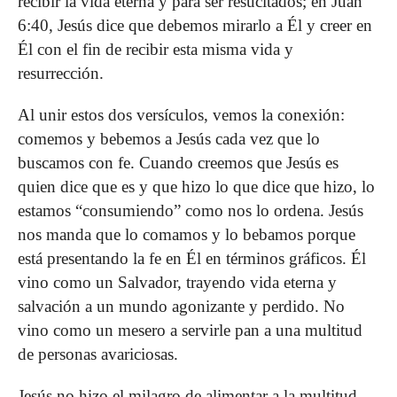
recibir la vida eterna y para ser resucitados; en Juan
6:40, Jesús dice que debemos mirarlo a Él y creer en
Él con el fin de recibir esta misma vida y
resurrección.
Al unir estos dos versículos, vemos la conexión:
comemos y bebemos a Jesús cada vez que lo
buscamos con fe. Cuando creemos que Jesús es
quien dice que es y que hizo lo que dice que hizo, lo
estamos “consumiendo” como nos lo ordena. Jesús
nos manda que lo comamos y lo bebamos porque
está presentando la fe en Él en términos gráficos. Él
vino como un Salvador, trayendo vida eterna y
salvación a un mundo agonizante y perdido. No
vino como un mesero a servirle pan a una multitud
de personas avariciosas.
Jesús no hizo el milagro de alimentar a la multitud