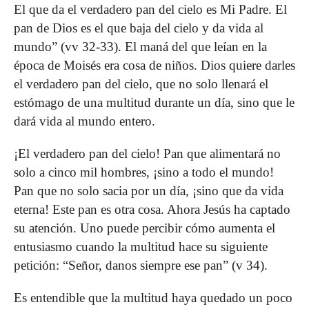
El que da el verdadero pan del cielo es Mi Padre. El
pan de Dios es el que baja del cielo y da vida al
mundo” (vv 32-33). El maná del que leían en la
época de Moisés era cosa de niños. Dios quiere darles
el verdadero pan del cielo, que no solo llenará el
estómago de una multitud durante un día, sino que le
dará vida al mundo entero.
¡El verdadero pan del cielo! Pan que alimentará no
solo a cinco mil hombres, ¡sino a todo el mundo!
Pan que no solo sacia por un día, ¡sino que da vida
eterna! Este pan es otra cosa. Ahora Jesús ha captado
su atención. Uno puede percibir cómo aumenta el
entusiasmo cuando la multitud hace su siguiente
petición: “Señor, danos siempre ese pan” (v 34).
Es entendible que la multitud haya quedado un poco