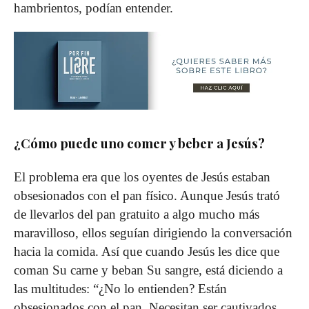
hambrientos, podían entender.
¿Cómo puede uno comer y beber a Jesús?
El problema era que los oyentes de Jesús estaban
obsesionados con el pan físico. Aunque Jesús trató
de llevarlos del pan gratuito a algo mucho más
maravilloso, ellos seguían dirigiendo la conversación
hacia la comida. Así que cuando Jesús les dice que
coman Su carne y beban Su sangre, está diciendo a
las multitudes: “¿No lo entienden? Están
obsesionados con el pan. Necesitan ser cautivados