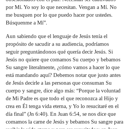
por Mí. Yo soy lo que necesitan. Vengan a Mí. No
me busquen por lo que puedo hacer por ustedes.
Búsquenme a Mí”.
Aun sabiendo que el lenguaje de Jesús tenía el
propósito de sacudir a su audiencia, podríamos
seguir preguntándonos qué quería decir Jesús. Si
Jesús no quiere que comamos Su cuerpo y bebamos
Su sangre literalmente, ¿cómo vamos a hacer lo que
está mandando aquí? Debemos notar que justo antes
de Jesús decirle a las personas que consuman Su
cuerpo y sangre, dice algo más: “Porque la voluntad
de Mi Padre es que todo el que reconozca al Hijo y
crea en Él tenga vida eterna, y Yo lo resucitaré en el
día final” (Jn 6:40). En Juan 6:54, se nos dice que
comamos la carne de Jesús y bebamos Su sangre para