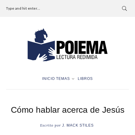
Type and hit enter...
INICIO
TEMAS
LIBROS
Cómo hablar acerca de Jesús
Escrito por
J. MACK STILES