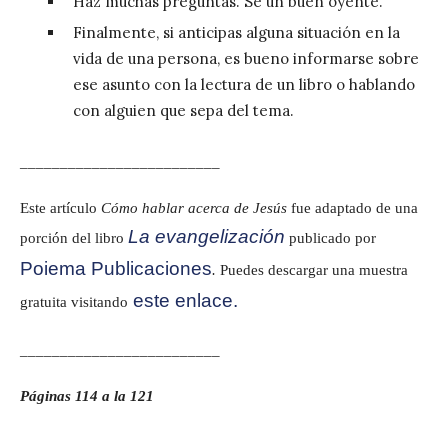
Haz muchas preguntas. Sé un buen oyente.
Finalmente, si anticipas alguna situación en la
vida de una persona, es bueno informarse sobre
ese asunto con la lectura de un libro o hablando
con alguien que sepa del tema.
_________________________
Este artículo
Cómo hablar acerca de Jesús
fue adaptado de una
La evangelización
porción del libro
publicado por
Poiema Publicaciones
.
Puedes descargar una muestra
este enlace.
gratuita visitando
_________________________
Páginas 114 a la 121