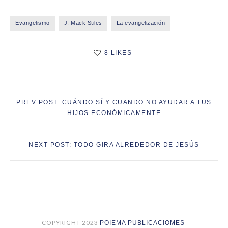
Evangelismo
J. Mack Stiles
La evangelización
8 LIKES
PREV POST: CUÁNDO SÍ Y CUANDO NO AYUDAR A TUS
HIJOS ECONÓMICAMENTE
NEXT POST: TODO GIRA ALREDEDOR DE JESÚS
COPYRIGHT 2023
POIEMA PUBLICACIOMES