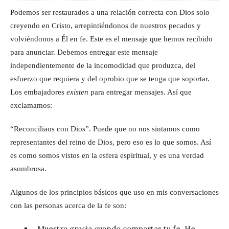
Podemos ser restaurados a una relación correcta con Dios solo
creyendo en Cristo, arrepintiéndonos de nuestros pecados y
volviéndonos a Él en fe. Este es el mensaje que hemos recibido
para anunciar. Debemos entregar este mensaje
independientemente de la incomodidad que produzca, del
esfuerzo que requiera y del oprobio que se tenga que soportar.
Los embajadores
existen
para entregar mensajes. Así que
exclamamos:
“Reconciliaos con Dios”. Puede que no nos sintamos como
representantes del reino de Dios, pero eso es lo que somos. Así
es como somos vistos en la esfera espiritual, y es una verdad
asombrosa.
Algunos de los principios básicos que uso en mis conversaciones
con las personas acerca de la fe son:
Muestra gracia cuando compartas tu fe. He