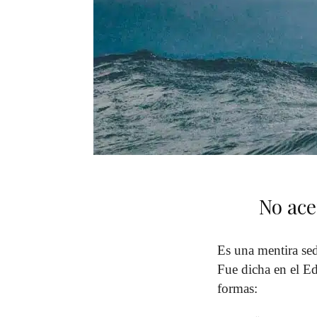
No ace
Es una mentira se
Fue dicha en el Ed
formas: