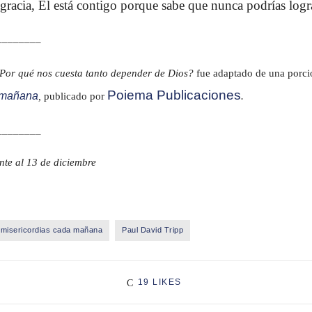
racia, Él está contigo porque sabe que nunca podrías logr
________
Por qué nos cuesta tanto depender de Dios?
fue adaptado de una porci
Poiema Publicaciones
a mañana
,
publicado por
.
________
nte al 13 de diciembre
misericordias cada mañana
Paul David Tripp
19 LIKES