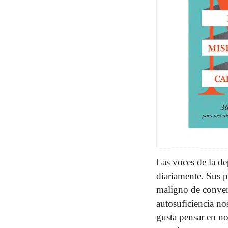
Las voces de la d
diariamente. Sus p
maligno de conven
autosuficiencia no
gusta pensar en n