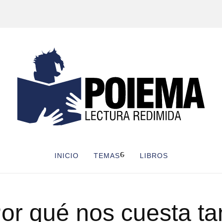
INICIO
TEMAS
LIBROS
or qué nos cuesta ta