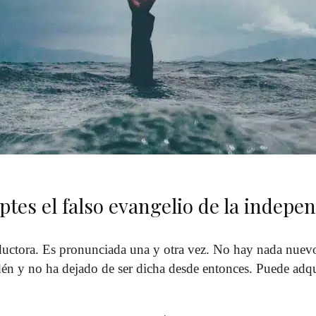
ptes el falso evangelio de la indepe
ductora. Es pronunciada una y otra vez. No hay nada nuev
én y no ha dejado de ser dicha desde entonces. Puede adq