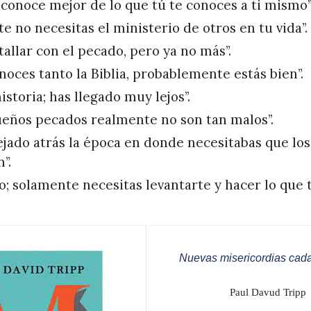
 conoce mejor de lo que tú te conoces a ti mismo”
e no necesitas el ministerio de otros en tu vida”.
atallar con el pecado, pero ya no más”.
oces tanto la Biblia, probablemente estás bien”.
istoria; has llegado muy lejos”.
eños pecados realmente no son tan malos”.
ejado atrás la época en donde necesitabas que los
”.
olo; solamente necesitas levantarte y hacer lo que
Nuevas misericordias ca
Paul Davud Tripp