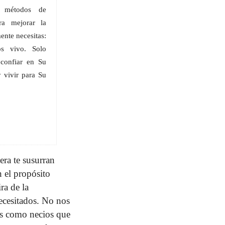
e métodos de
a mejorar la
ente necesitas:
s vivo. Solo
 confiar en Su
 vivir para Su
ra te susurran
 el propósito
ra de la
necesitados. No nos
os como necios que