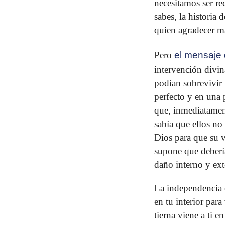
necesitamos ser re
sabes, la historia 
quien agradecer ma
Pero
el mensaje 
intervención divi
podían sobrevivir
perfecto y en una p
que, inmediatament
sabía que ellos no
Dios para que su v
supone que deberí
daño interno y ext
La independencia 
en tu interior para
tierna viene a ti e