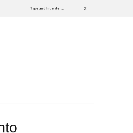
Type and hit enter...
nto