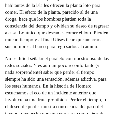
habitantes de la isla les ofrecen la plan­ta loto para
comer. El efecto de la planta, parecido al de una
droga, hace que los hombres pierdan toda la
consciencia del tiempo y olviden su deseo de regresar
a casa. Lo único que de­sean es comer el loto. Pierden
mucho tiempo y al final Ulises tiene que amarrar a
sus hombres al barco para regresarlos al camino.
No es difícil señalar el paralelo con nuestro uso de las
redes sociales. Y es aún un poco reconfortante (y
nada sor­prendente) saber que perder el tiempo
siempre ha sido una tentación, además adictiva, para
los seres humanos. En la his­toria de Homero
escuchamos el eco de un incidente anterior que
involucraba una fruta prohibida. Perder el tiempo, o
el deseo de perder nuestra consciencia del paso del
tiempo, de­muestra que queremos ser como Dios de