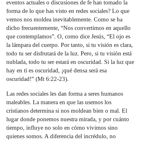
eventos actuales o discusiones de fe han tomado la
forma de lo que has visto en redes sociales? Lo que
vemos nos moldea inevitablemente. Como se ha
dicho frecuentemente, “Nos convertimos en aquello
que contempla­mos”. O, como dice Jesús, “El ojo es
la lámpara del cuerpo. Por tanto, si tu visión es clara,
todo tu ser disfrutará de la luz. Pero, si tu visión está
nublada, todo tu ser estará en oscuridad. Si la luz que
hay en ti es oscuridad, ¡qué densa será esa
oscuridad!” (Mt 6:22-23).
Las redes sociales les dan forma a seres humanos
malea­bles. La manera en que las use­mos los
cristianos determina si nos moldean bien o mal. El
lugar donde ponemos nuestra mirada, y por cuánto
tiempo, influye no solo en cómo vivimos sino
quienes somos. A diferencia del incrédulo, no