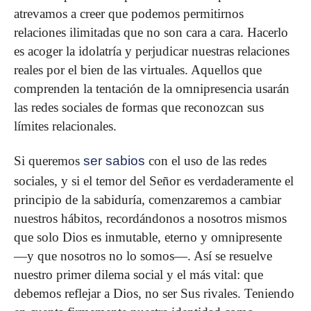
atrevamos a creer que podemos permitirnos
relaciones ilimitadas que no son cara a cara. Hacerlo
es acoger la idolatría y perjudicar nues­tras relaciones
reales por el bien de las virtuales. Aquellos que
comprenden la tentación de la omnipresencia usarán
las redes sociales de formas que reconozcan sus
límites relacionales.
Si queremos
ser sabios
con el uso de las redes
sociales, y si el temor del Señor es verdaderamente el
principio de la sa­biduría, comenzaremos a cambiar
nuestros hábitos, recordán­donos a nosotros mismos
que solo Dios es inmutable, eterno y omnipresente
—y que nosotros no lo somos—. Así se resuelve
nuestro primer dilema social y el más vital: que
debemos refle­jar a Dios, no ser Sus rivales. Teniendo