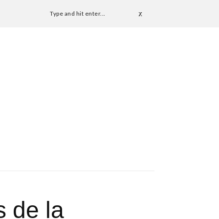
Type and hit enter...
 de la