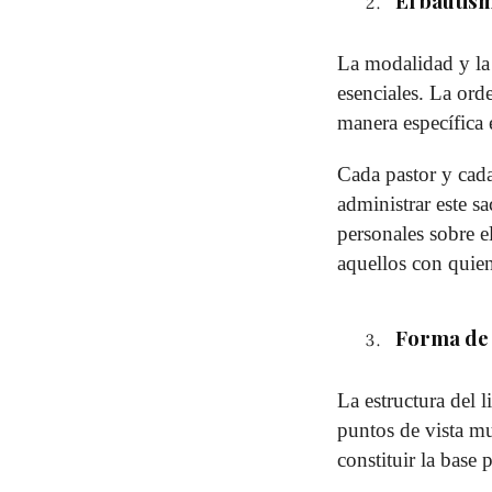
El bautis
La modalidad y la
esenciales. La ord
manera específica 
Cada pastor y cad
administrar este 
personales sobre e
aquellos con quie
Forma de 
La estructura del 
puntos de vista mu
constituir la base