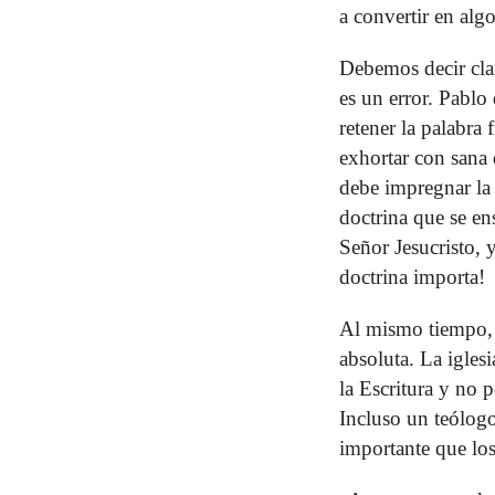
a convertir en algo
Debemos decir clar
es un error. Pablo
retener la palabra
exhortar con sana d
debe impregnar la 
doctrina que se ens
Señor Jesucristo, 
doctrina importa!
Al mismo tiempo, e
absoluta. La iglesi
la Escritura y no p
Incluso un teólog
importante que los