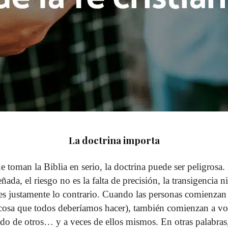
La doctrina importa
ue toman la Biblia en serio, la doctrina puede ser peligrosa
ñada, el riesgo no es la falta de precisión, la transigencia
 es justamente lo contrario. Cuando las personas comienzan
(cosa que todos deberíamos hacer), también comienzan a vol
o de otros… y a veces de ellos mismos. En otras palabras