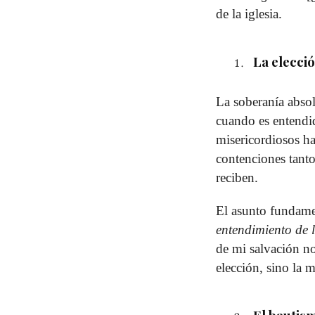
de la iglesia.
La elecció
La soberanía absol
cuando es entendi
misericordiosos ha
contenciones tanto
reciben.
El asunto fundame
entendimiento de 
de mi salvación no
elección, sino la 