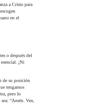
anza a Cristo para
 escogen
 sano en el
tes o después del
esencial. ¡Ni
n de su posición
 que tengamos
tra, pero lo
ta sea: “Amén. Ven,