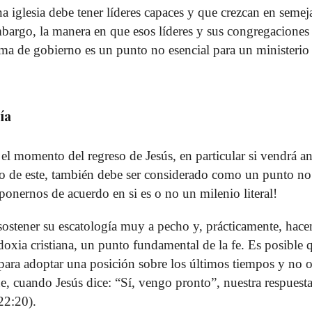
 iglesia debe tener líderes capaces y que crezcan en semej
mbargo, la manera en que esos líderes y sus congregaciones
tema de gobierno es un punto no esencial para un ministerio
ía
el momento del regreso de Jesús, en particular si vendrá an
o de este, también debe ser considerado como un punto no 
onernos de acuerdo en si es o no un milenio literal!
ostener su escatología muy a pecho y, prácticamente, hace
oxia cristiana, un punto fundamental de la fe. Es posible
 para adoptar una posición sobre los últimos tiempos y no o
ue, cuando Jesús dice: “Sí, vengo pronto”, nuestra respues
22:20).