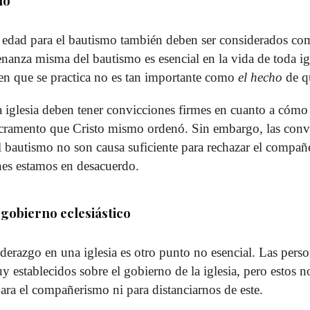
mo
 edad para el bautismo también deben ser considerados c
enanza misma del bautismo es esencial en la vida de toda igl
en que se practica no es tan importante como
el hecho
de qu
a iglesia deben tener convicciones firmes en cuanto a cóm
sacramento que Cristo mismo ordenó. Sin embargo, las conv
l bautismo no son causa suficiente para rechazar el compa
nes estamos en desacuerdo.
gobierno eclesiástico
liderazgo en una iglesia es otro punto no esencial. Las pers
y establecidos sobre el gobierno de la iglesia, pero estos 
 para el compañerismo ni para distanciarnos de este.