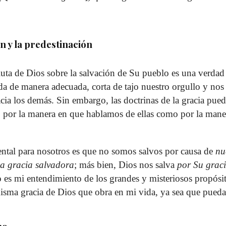
n y la predestinación
uta de Dios sobre la salvación de Su pueblo es una verdad
da de manera adecuada, corta de tajo nuestro orgullo y nos
cia los demás. Sin embargo, las doctrinas de la gracia pue
 por la manera en que hablamos de ellas como por la maner
ntal para nosotros es que no somos salvos por causa de
nu
la gracia salvadora
; más bien, Dios nos salva
por Su grac
 es mi entendimiento de los grandes y misteriosos propósit
misma gracia de Dios que obra en mi vida, ya sea que pueda 