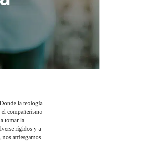
. Donde la teología
 ni el compañerismo
 a tomar la
verse rígidos y a
, nos arriesgamos