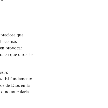
 preciosa que,
 hace más
den provocar
a en que otros las
estro
ia
. El fundamento
os de Dios en la
o no articularla.