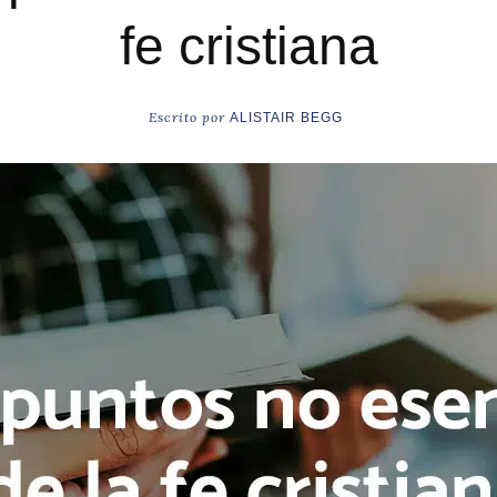
fe cristiana
Escrito por
ALISTAIR BEGG