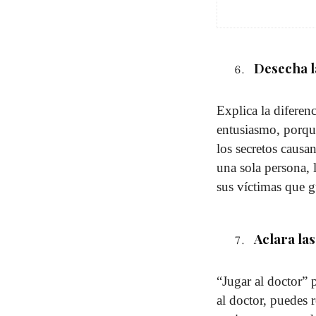
Desecha l
Explica la diferen
entusiasmo, porque
los secretos causa
una sola persona, 
sus víctimas que g
Aclara las
“Jugar al doctor” 
al doctor, puedes