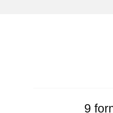
9 for