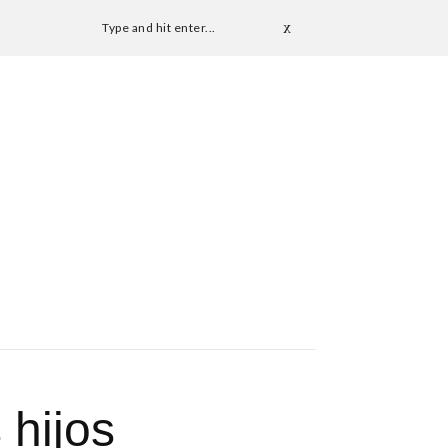
Type and hit enter...
 hijos