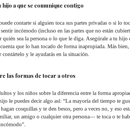
u hijo a que se comunique contigo
puede contarte si alguien toca sus partes privadas o si lo to
sentir incómodo (incluso en las partes que no están cubierta
r quién sea la persona o lo que le diga. Asegúrale a tu hijo
 cuenta que lo han tocado de forma inapropiada. Más bien, 
 contártelo y le ayudarás en la situación.
re las formas de tocar a otros
ultos y los niños sobre la diferencia entre la forma apropia
hijo le puedes decir algo así: “La mayoría del tiempo te gus
te hagan cosquillas y te den besos, pero a veces no, y eso e
iliar, un amigo o cualquier otra persona— te toca o te ha
r incómodo”.