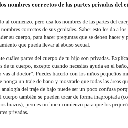
los nombres correctos de las partes privadas del 
o al comienzo, pero usa los nombres de las partes del cue
s nombres correctos de sus genitales. Saber esto les da a lo
nder su cuerpo, para hacer preguntas que se deben hacer y 
amiento que pueda llevar al abuso sexual.
nte cuáles partes del cuerpo de tu hijo son privadas. Explíc
es de tu cuerpo, excepto cuando necesitas ayuda en el baño,
 vas al doctor”. Puedes hacerlo con los niños pequeños mi
se ponga un traje de baño y mostrarle que todas las áreas q
a analogía del traje de bajo puede ser un poco confusa po
el cuerpo también se pueden tocar de forma inapropiada (co
, los brazos), pero es un buen comienzo para que los pequeñ
rtes privadas.