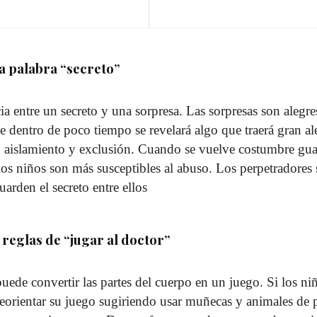
a palabra “secreto”
cia entre un secreto y una sorpresa. Las sorpresas son alegr
 dentro de poco tiempo se revelará algo que traerá gran al
n aislamiento y exclusión. Cuando se vuelve costumbre gua
los niños son más susceptibles al abuso. Los perpetradores 
uarden el secreto entre ellos
 reglas de “jugar al doctor”
puede convertir las partes del cuerpo en un juego. Si los ni
 reorientar su juego sugiriendo usar muñecas y animales de