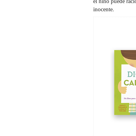
el niño puede raci
inocente.