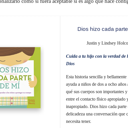
onalizarlo como si fuera aceptable si es algo que hace cont
Dios hizo cada parte
Justin y Lindsey Holc
Cuida a tu hijo con la verdad de 
Dios
Esta historia sencilla y bellamente 
ayuda a niños de dos a ocho años 
qué sus cuerpos son importantes y 
entre el contacto físico apropiado y
inapropiado. Dios hizo cada parte
delicadeza una conversación que c
necesita tener.