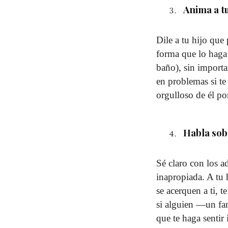
Anima a t
Dile a tu hijo que 
forma que lo haga 
baño), sin importa
en problemas si te
orgulloso de él por
Habla sob
Sé claro con los ad
inapropiada. A tu 
se acerquen a ti, 
si alguien —un fam
que te haga senti