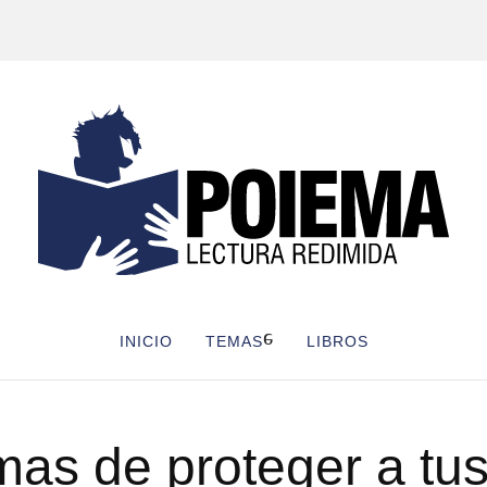
INICIO
TEMAS
LIBROS
mas de proteger a tus