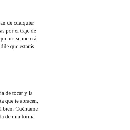
can de cualquier
s por el traje de
 que no se meterá
dile que estarás
da de tocar y la
ta que te abracen,
stá bien. Cuéntame
bla de una forma