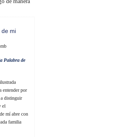
igo de manera
 de mi
omb
la Palabra de
ilustrada
a entender por
a distinguir
 el
 de mí abre con
ada familia