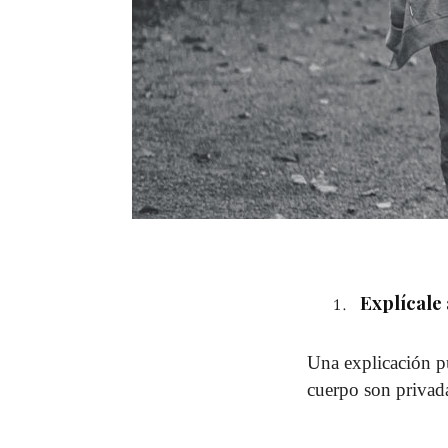
Explícale 
Una explicación pu
cuerpo son privad