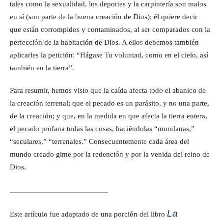
tales como la sexualidad, los deportes y la carpintería son malos
en sí (son parte de la buena creación de Dios); él quiere decir
que están corrompidos y contaminados, al ser comparados con la
perfección de la habitación de Dios. A ellos debemos también
aplicarles la petición: “Hágase Tu voluntad, como en el cielo, así
también en la tierra”.
Para resumir, hemos visto que la caída afecta todo el abanico de
la creación terrenal; que el pecado es un parásito, y no una parte,
de la creación; y que, en la medida en que afecta la tierra entera,
el pecado profana todas las cosas, haciéndolas “mundanas,”
“seculares,” “terrenales.” Consecuentemente cada área del
mundo creado gime por la redención y por la venida del reino de
Dios.
_________________________
La
Este artículo fue adaptado de una porción del libro