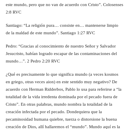
este mundo, pero que no van de acuerdo con Cristo”. Colosenses
2:8 RVC
Santiago: “La religión pura… consiste en… mantenerse limpio
de la maldad de este mundo”. Santiago 1:27 RVC
Pedro: “Gracias al conocimiento de nuestro Señor y Salvador
Jesucristo, habían logrado escapar de las contaminaciones del
mundo…”. 2 Pedro 2:20 RVC
¿Qué es precisamente lo que significa mundo (a veces kosmos
en griego, otras veces aion) en este sentido muy negativo? De
acuerdo con Herman Ridderbos, Pablo lo usa para referirse a “la
totalidad de la vida irredenta dominada por el pecado fuera de
Cristo”. En otras palabras, mundo nombra la totalidad de la
creación infectada por el pecado. Dondequiera que la
pecaminosidad humana quiebre, tuerza o distorsione la buena
creación de Dios, allí hallaremos el “mundo”. Mundo aquí es la