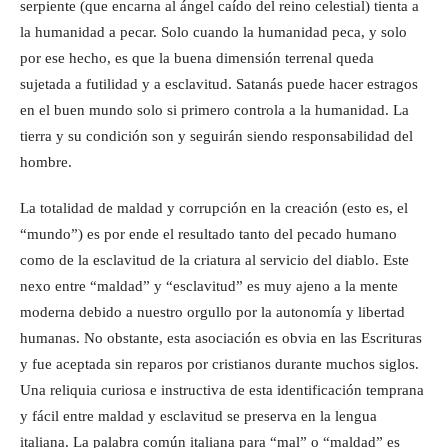
serpiente (que encarna al ángel caído del reino celestial) tienta a
la humanidad a pecar. Solo cuando la humanidad peca, y solo
por ese hecho, es que la buena dimensión terrenal queda
sujetada a futilidad y a esclavitud. Satanás puede hacer estragos
en el buen mundo solo si primero controla a la humanidad. La
tierra y su condición son y seguirán siendo responsabilidad del
hombre.
La totalidad de maldad y corrupción en la creación (esto es, el
“mundo”) es por ende el resultado tanto del pecado humano
como de la esclavitud de la criatura al servicio del diablo. Este
nexo entre “maldad” y “esclavitud” es muy ajeno a la mente
moderna debido a nuestro orgullo por la autonomía y libertad
humanas. No obstante, esta asociación es obvia en las Escrituras
y fue aceptada sin reparos por cristianos durante muchos siglos.
Una reliquia curiosa e instructiva de esta identificación temprana
y fácil entre maldad y esclavitud se preserva en la lengua
italiana. La palabra común italiana para “mal” o “maldad” es