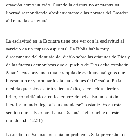
creación como un todo. Cuando la criatura no encuentra su
libertad respondiendo obedientemente a las normas del Creador,
ahí entra la esclavitud.
La esclavitud en la Escritura tiene que ver con la esclavitud al
servicio de un imperio espiritual. La Biblia habla muy
directamente del dominio del diablo sobre las criaturas de Dios y
de las fuerzas demoníacas que el pueblo de Dios debe combatir.
Satanás encabeza toda una jerarquía de espíritus malignos que
buscan torcer y arruinar los buenos dones del Creador. En la
medida que estos espíritus tienen éxito, la creación pierde su
brillo, convirtiéndose en fea en vez de bella. En un sentido
literal, el mundo llega a “endemoniarse” bastante. Es en este
sentido que la Escritura llama a Satanás “el príncipe de este
mundo” (Jn 12:31).
La acción de Satanás presenta un problema. Si la perversión de