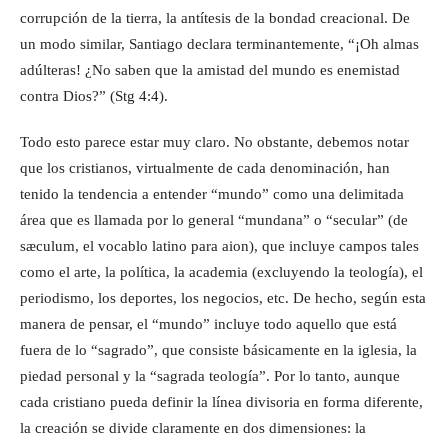
corrupción de la tierra, la antítesis de la bondad creacional. De
un modo similar, Santiago declara terminantemente, “¡Oh almas
adúlteras! ¿No saben que la amistad del mundo es enemistad
contra Dios?” (Stg 4:4).
Todo esto parece estar muy claro. No obstante, debemos notar
que los cristianos, virtualmente de cada denominación, han
tenido la tendencia a entender “mundo” como una delimitada
área que es llamada por lo general “mundana” o “secular” (de
sæculum, el vocablo latino para aion), que incluye campos tales
como el arte, la política, la academia (excluyendo la teología), el
periodismo, los deportes, los negocios, etc. De hecho, según esta
manera de pensar, el “mundo” incluye todo aquello que está
fuera de lo “sagrado”, que consiste básicamente en la iglesia, la
piedad personal y la “sagrada teología”. Por lo tanto, aunque
cada cristiano pueda definir la línea divisoria en forma diferente,
la creación se divide claramente en dos dimensiones: la