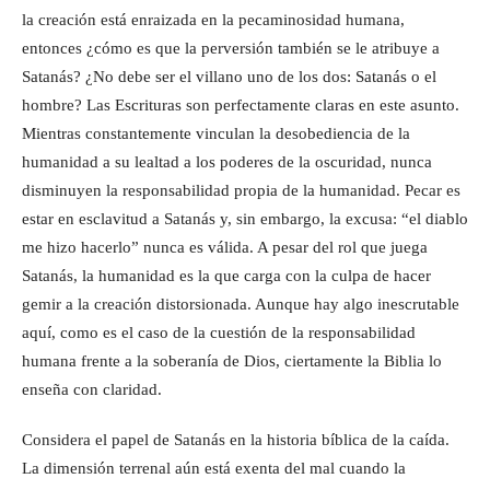
la creación está enraizada en la pecaminosidad humana,
entonces ¿cómo es que la perversión también se le atribuye a
Satanás? ¿No debe ser el villano uno de los dos: Satanás o el
hombre? Las Escrituras son perfectamente claras en este asunto.
Mientras constantemente vinculan la desobediencia de la
humanidad a su lealtad a los poderes de la oscuridad, nunca
disminuyen la responsabilidad propia de la humanidad. Pecar es
estar en esclavitud a Satanás y, sin embargo, la excusa: “el diablo
me hizo hacerlo” nunca es válida. A pesar del rol que juega
Satanás, la humanidad es la que carga con la culpa de hacer
gemir a la creación distorsionada. Aunque hay algo inescrutable
aquí, como es el caso de la cuestión de la responsabilidad
humana frente a la soberanía de Dios, ciertamente la Biblia lo
enseña con claridad.
Considera el papel de Satanás en la historia bíblica de la caída.
La dimensión terrenal aún está exenta del mal cuando la