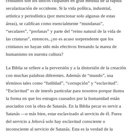
cristianos son los únicos culpables en gran medida de la rápida
secularización de occidente. Si la vida política, industrial,
artística y periodística (por mencionar solo algunas de estas
áreas), se califican como esencialmente “mundanas”,
“seculares”, “profanas” y parte del “reino natural de la vida de
las criaturas”, entonces, ¿no es acaso sorprendente que los
cristianos no hayan sido más efectivos frenando la marea de
humanismo en nuestra cultura?
La Biblia se refiere a la perversión y a la distorsión de la creación
con muchas palabras diferentes. Además de “mundo”, usa
términos tales como “futilidad”, “corrupción” y “esclavitud”.
“Esclavitud” es de interés particular para nosotros porque ilustra
la forma en que los estragos causados por la humanidad están
asociados con la obra de Satanás. En la Biblia pecar es servir a
Satanás —o más bien, estar esclavizado al servicio de él. Fuera
del servicio a Jehová solo hay esclavitud consciente o
inconsciente al servicio de Satanás. Esta es la verdad de la