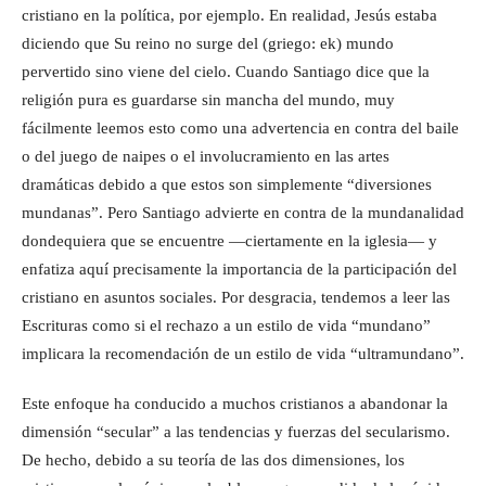
cristiano en la política, por ejemplo. En realidad, Jesús estaba
diciendo que Su reino no surge del (griego: ek) mundo
pervertido sino viene del cielo. Cuando Santiago dice que la
religión pura es guardarse sin mancha del mundo, muy
fácilmente leemos esto como una advertencia en contra del baile
o del juego de naipes o el involucramiento en las artes
dramáticas debido a que estos son simplemente “diversiones
mundanas”. Pero Santiago advierte en contra de la mundanalidad
dondequiera que se encuentre —ciertamente en la iglesia— y
enfatiza aquí precisamente la importancia de la participación del
cristiano en asuntos sociales. Por desgracia, tendemos a leer las
Escrituras como si el rechazo a un estilo de vida “mundano”
implicara la recomendación de un estilo de vida “ultramundano”.
Este enfoque ha conducido a muchos cristianos a abandonar la
dimensión “secular” a las tendencias y fuerzas del secularismo.
De hecho, debido a su teoría de las dos dimensiones, los