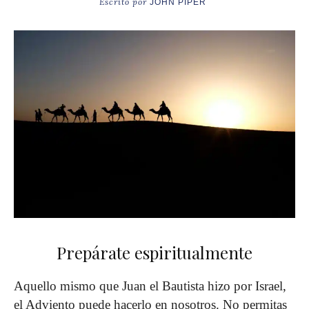
Escrito por
JOHN PIPER
Prepárate espiritualmente
Aquello mismo que Juan el Bautista hizo por Israel,
el Adviento puede hacerlo en nosotros. No permitas