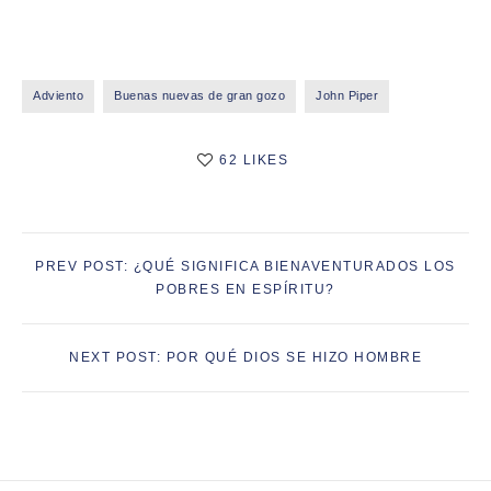
Adviento
Buenas nuevas de gran gozo
John Piper
62 LIKES
PREV POST: ¿QUÉ SIGNIFICA BIENAVENTURADOS LOS
POBRES EN ESPÍRITU?
NEXT POST: POR QUÉ DIOS SE HIZO HOMBRE